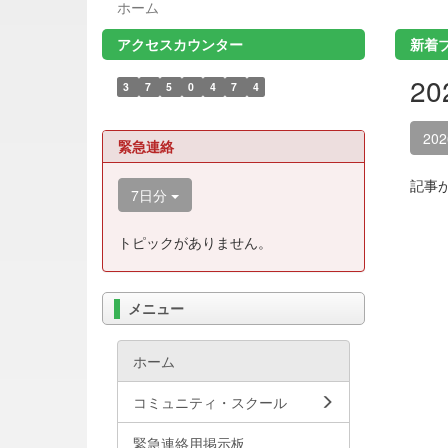
ホーム
アクセスカウンター
新着
2
3
7
5
0
4
7
4
20
緊急連絡
記事
7日分
トピックがありません。
メニュー
ホーム
コミュニティ・スクール
緊急連絡用掲示板