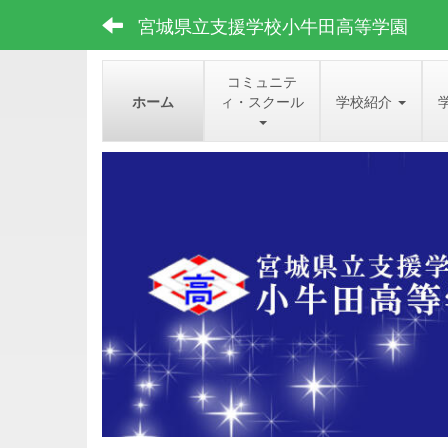
宮城県立支援学校小牛田高等学園
コミュニテ
ホーム
ィ・スクール
学校紹介