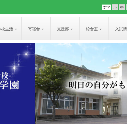
文字
学校生活
寄宿舎
支援部
給食室
入試情