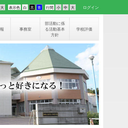
ログイン
表示色
行間
部活動に係
報
事務室
る活動基本
学校評価
方針