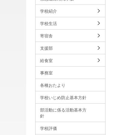
学校紹介
学校生活
寄宿舎
支援部
給食室
事務室
各種おたより
学校いじめ防止基本方針
部活動に係る活動基本方
針
学校評価