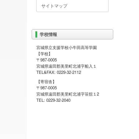
サイトマップ
学校情報
宮城県立支援学校小牛田高等学園
【学校】
〒987-0005
宮城県遠田郡美里町北浦字船入１
TEL&FAX: 0229-32-2112
【寄宿舎】
〒987-0005
宮城県遠田郡美里町北浦字笹舘１2
TEL: 0229-32-2040