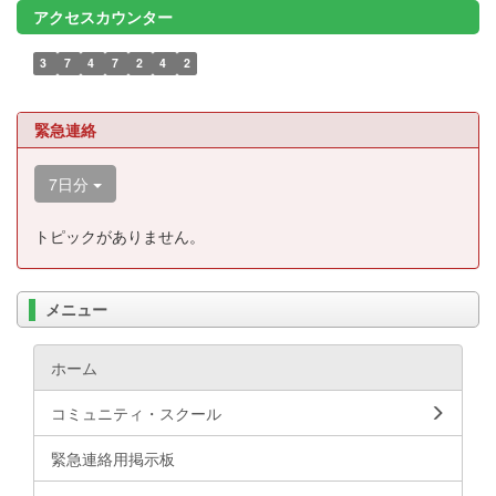
アクセスカウンター
3
7
4
7
2
4
2
緊急連絡
7日分
トピックがありません。
メニュー
ホーム
コミュニティ・スクール
緊急連絡用掲示板