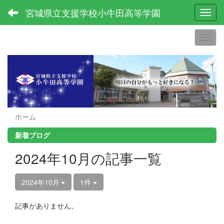
宮城県立支援学校小牛田高等学園
Toggl
ホーム
新着ブログ
2024年10月の記事一覧
2024年10月
1件
記事がありません。