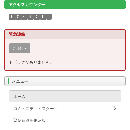
アクセスカウンター
3
7
4
8
2
5
1
緊急連絡
7日分
トピックがありません。
メニュー
ホーム
コミュニティ・スクール
緊急連絡用掲示板