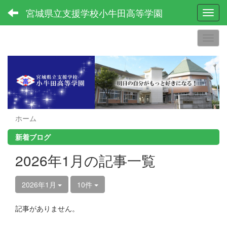
宮城県立支援学校小牛田高等学園
Toggl
ホーム
新着ブログ
2026年1月の記事一覧
2026年1月
10件
記事がありません。