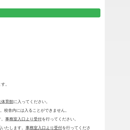
ます。
は体育館
に入ってください。
。校舎内には入ることができません。
す。
事務室入口より受付
を行ってください。
応
いたします。
事務室入口より受付
を行ってくださ