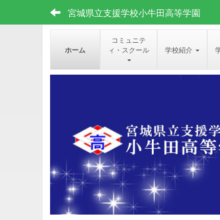
宮城県立支援学校小牛田高等学園
コミュニテ
ホーム
ィ・スクール
学校紹介