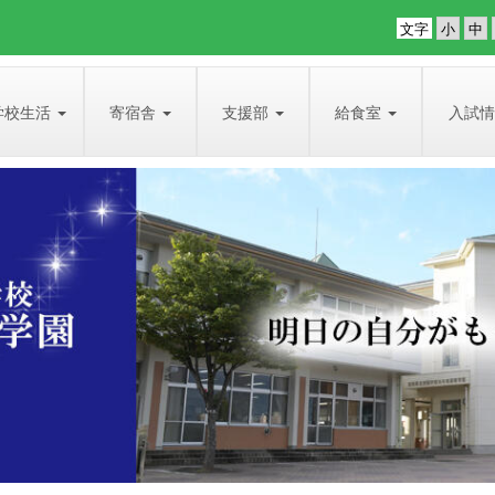
文字
学校生活
寄宿舎
支援部
給食室
入試情