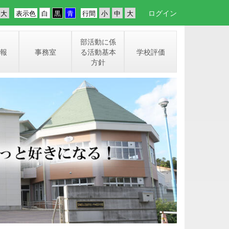
ログイン
表示色
行間
部活動に係
報
事務室
る活動基本
学校評価
方針