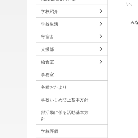
い。
学校紹介
みな
学校生活
寄宿舎
支援部
給食室
事務室
各種おたより
学校いじめ防止基本方針
部活動に係る活動基本方
針
学校評価