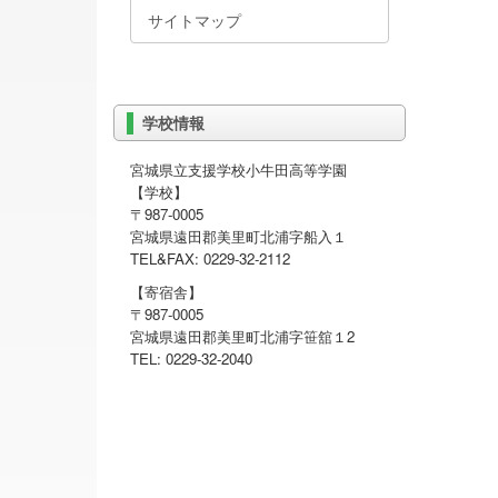
サイトマップ
学校情報
宮城県立支援学校小牛田高等学園
【学校】
〒987-0005
宮城県遠田郡美里町北浦字船入１
TEL&FAX: 0229-32-2112
【寄宿舎】
〒987-0005
宮城県遠田郡美里町北浦字笹舘１2
TEL: 0229-32-2040