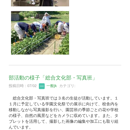
部活動の様子「総合文化部・写真班」
投稿日時 : 07/02
一般jk
カテゴリ:
総合文化部・写真班では３名の生徒が活動しています。１
１月に予定している学園文化祭での展示に向けて、校舎内を
移動しながら写真撮影を行い、園芸班の季節ごとの花や学校
の様子、自然の風景などをカメラに収めています。また、タ
ブレットを活用して、撮影した画像の編集や加工にも取り組
んでいます。