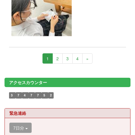
1
2
3
4
»
アクセスカウンター
3
7
4
7
7
5
2
緊急連絡
7日分