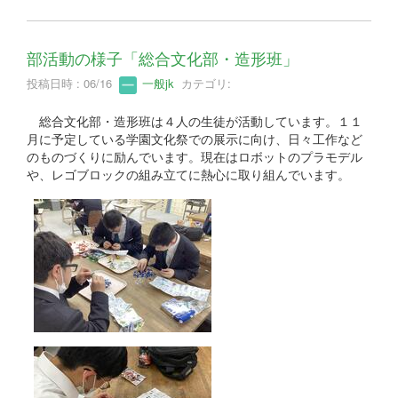
部活動の様子「総合文化部・造形班」
投稿日時 : 06/16
一般jk
カテゴリ:
総合文化部・造形班は４人の生徒が活動しています。１１
月に予定している学園文化祭での展示に向け、日々工作など
のものづくりに励んでいます。現在はロボットのプラモデル
や、レゴブロックの組み立てに熱心に取り組んでいます。