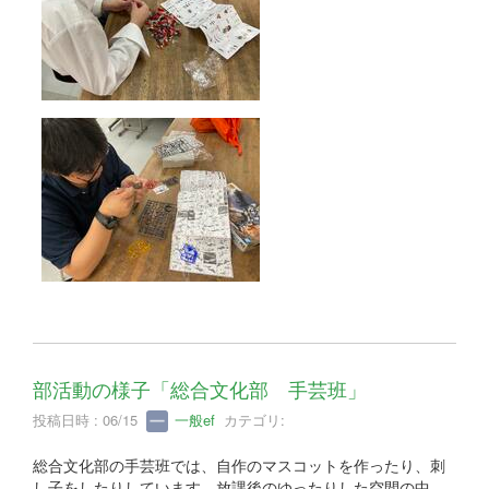
部活動の様子「総合文化部 手芸班」
投稿日時 : 06/15
一般ef
カテゴリ:
総合文化部の手芸班では、自作のマスコットを作ったり、刺
し子をしたりしています。放課後のゆったりした空間の中