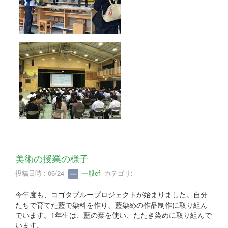
美術の授業の様子
投稿日時 : 06/24
一般ef
カテゴリ:
今年度も、コゴタブループロジェクトが始まりました。自分
たちで育てた藍で染料を作り、藍染めの作品制作に取り組ん
でいます。1年生は、藍の葉を使い、たたき染めに取り組んで
います。