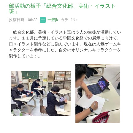
部活動の様子「総合文化部、美術・イラスト
班」
投稿日時 : 06/22
一般jk
カテゴリ:
総合文化部、美術・イラスト班は５人の生徒が活動してい
ます。１１月に予定している学園文化祭での展示に向けて、
日々イラスト製作などに励んでいます。現在は人気ゲームキ
ャラクターを参考にした、自分のオリジナルキャラクターを
製作しています。