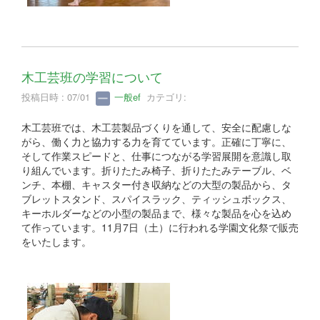
木工芸班の学習について
投稿日時 : 07/01
一般ef
カテゴリ:
木工芸班では、木工芸製品づくりを通して、安全に配慮しな
がら、働く力と協力する力を育てています。正確に丁寧に、
そして作業スピードと、仕事につながる学習展開を意識し取
り組んでいます。折りたたみ椅子、折りたたみテーブル、ベ
ンチ、本棚、キャスター付き収納などの大型の製品から、タ
ブレットスタンド、スパイスラック、ティッシュボックス、
キーホルダーなどの小型の製品まで、様々な製品を心を込め
て作っています。11月7日（土）に行われる学園文化祭で販売
をいたします。