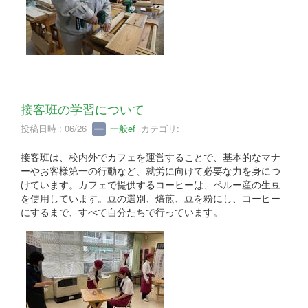
接客班の学習について
投稿日時 : 06/26
一般ef
カテゴリ:
接客班は、校内外でカフェを運営することで、基本的なマナ
ーやお客様第一の行動など、就労に向けて必要な力を身につ
けています。カフェで提供するコーヒーは、ペルー産の生豆
を使用しています。豆の選別、焙煎、豆を粉にし、コーヒー
にするまで、すべて自分たちで行っています。