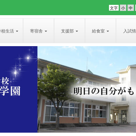
文字
学校生活
寄宿舎
支援部
給食室
入試情