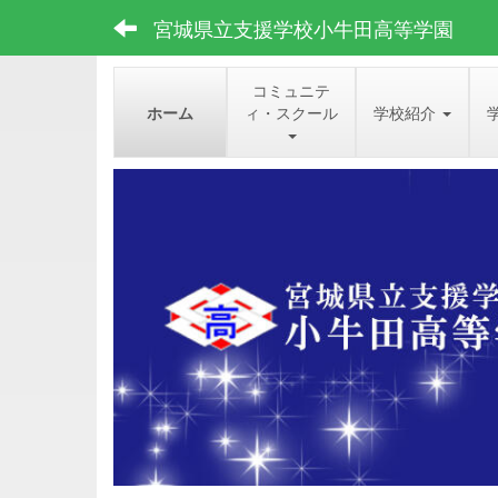
宮城県立支援学校小牛田高等学園
コミュニテ
ホーム
ィ・スクール
学校紹介