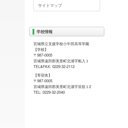
サイトマップ
学校情報
宮城県立支援学校小牛田高等学園
【学校】
〒987-0005
宮城県遠田郡美里町北浦字船入１
TEL&FAX: 0229-32-2112
【寄宿舎】
〒987-0005
宮城県遠田郡美里町北浦字笹舘１2
TEL: 0229-32-2040