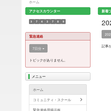
ホーム
アクセスカウンター
新着
2
3
7
4
3
7
8
9
20
緊急連絡
記事
7日分
トピックがありません。
メニュー
ホーム
コミュニティ・スクール
緊急連絡用掲示板