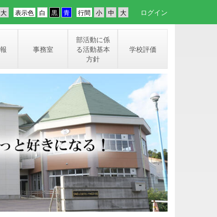
ログイン
表示色
行間
部活動に係
報
事務室
る活動基本
学校評価
方針