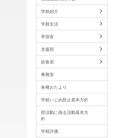
学校紹介
学校生活
寄宿舎
支援部
給食室
事務室
各種おたより
学校いじめ防止基本方針
部活動に係る活動基本方
針
学校評価