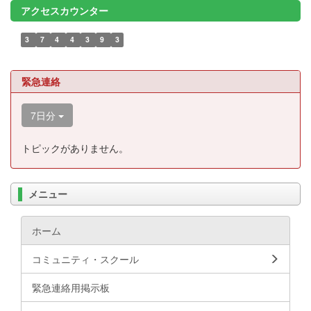
アクセスカウンター
3
7
4
4
3
9
3
緊急連絡
7日分
トピックがありません。
メニュー
ホーム
コミュニティ・スクール
緊急連絡用掲示板