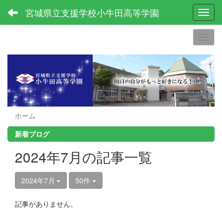
宮城県立支援学校小牛田高等学園
Toggl
ホーム
新着ブログ
2024年7月の記事一覧
2024年7月
50件
記事がありません。