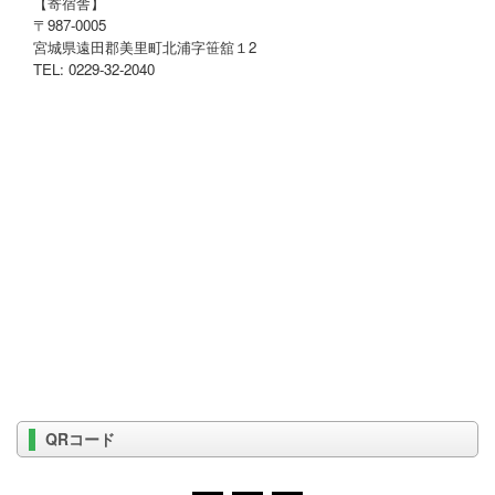
【寄宿舎】
〒987-0005
宮城県遠田郡美里町北浦字笹舘１2
TEL: 0229-32-2040
QRコード