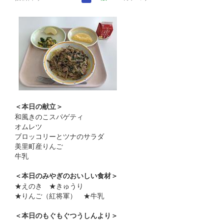
＜本日の献立＞
和風きのこスパゲティ
オムレツ
ブロッコリーとツナのサラダ
美里町産りんご
牛乳
＜本日のみやぎのおいしい食材＞
★えのき ★きゅうり
★りんご（紅将軍） ★牛乳
＜本日のもぐもぐつうしんより＞