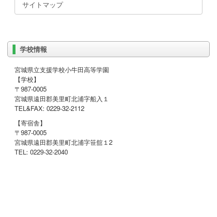
サイトマップ
学校情報
宮城県立支援学校小牛田高等学園
【学校】
〒987-0005
宮城県遠田郡美里町北浦字船入１
TEL&FAX: 0229-32-2112
【寄宿舎】
〒987-0005
宮城県遠田郡美里町北浦字笹舘１2
TEL: 0229-32-2040