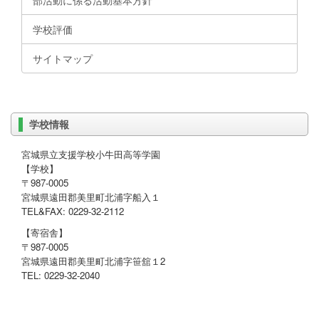
部活動に係る活動基本方針
学校評価
サイトマップ
学校情報
宮城県立支援学校小牛田高等学園
【学校】
〒987-0005
宮城県遠田郡美里町北浦字船入１
TEL&FAX: 0229-32-2112
【寄宿舎】
〒987-0005
宮城県遠田郡美里町北浦字笹舘１2
TEL: 0229-32-2040