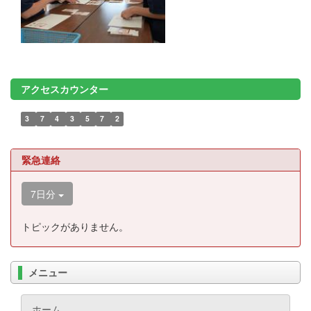
アクセスカウンター
3
7
4
3
5
7
2
緊急連絡
7日分
トピックがありません。
メニュー
ホーム