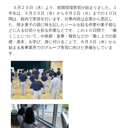
５月２０日（水）より、前期現場実習が始まりました。１
年生は、５月２０日（水）から６月２日（火）までの１０日
間は、校内で実習を行います。仕事内容は企業から受託し
た、焼き菓子の袋に味を記したシールを貼る作業や菓子箱な
どに入る仕切りを折る作業などです。この１０日間で、「働
くことについて」や挨拶・返事・報告などの「働く上での基
礎・基本」を学び、身に付けることで、６月３日（水）から
始まる各事業所でのグループ実習に向けた準備をしていま
す。